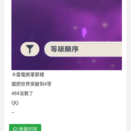
卡雷電將軍那裡
還把世界突破到4等
484沒救了
QQ
--
我要回答