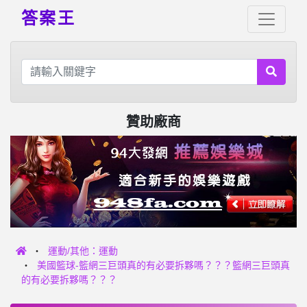
答案王
贊助廠商
運動/其他：運動
美國籃球-籃網三巨頭真的有必要拆夥嗎？？？籃網三巨頭真
的有必要拆夥嗎？？？