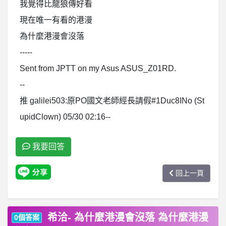
我覺得比龍狼傳好看
現在唯一有看的港漫
為什麼港漫會沒落
-----
Sent from JPTT on my Asus ASUS_Z01RD.
--
推 galilei503:原PO國文老師經長請假#1Duc8INo (St
upidClown) 05/30 02:16--
我要回答
回上一頁
希洽- 為什麼港漫會沒落 為什麼港漫
0個答案