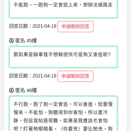
不能跑，一跑狗一定會追上來，想辦法繞路走
回答日期：2021-04-19
申請刪除回答
匿名
#5樓
那如果是騎車我不想騎很快可是狗又會追呢?
回答日期：2021-04-19
申請刪除回答
匿名
#6樓
不行跑，跑了狗一定會追。可以後退，但要慢
慢來。不能怕，狗聽得到你害怕，所以要冷
靜，但這我知道很難，如果是我應該也會怕
吧？盯著牠眼睛看，（你要兇）要比牠兇，狗