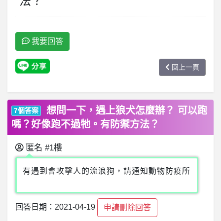
法？
我要回答
回上一頁
想問一下，遇上狼犬怎麼辦？ 可以跑
7個答案
嗎？好像跑不過牠。有防禦方法？
匿名
#1樓
有遇到會攻擊人的流浪狗，請通知動物防疫所
回答日期：2021-04-19
申請刪除回答