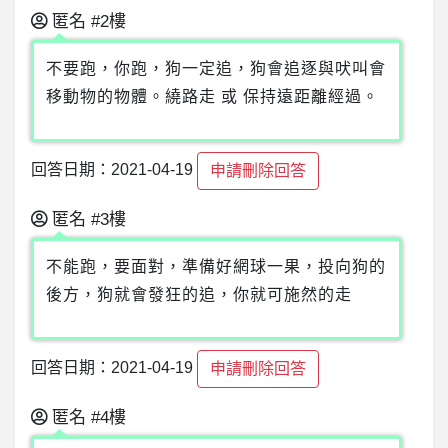
匿名
#2樓
不要跑，你跑，狗一定追，狗會追逐與吠叫會
移動物的物體。繞路走 或 保持遠距離經過。
回答日期：2021-04-19
申請刪除回答
匿名
#3樓
不能跑，要面對，準備好網球一果，投向狗的
後方，狗就會發狂的追，你就可施然的走
回答日期：2021-04-19
申請刪除回答
匿名
#4樓