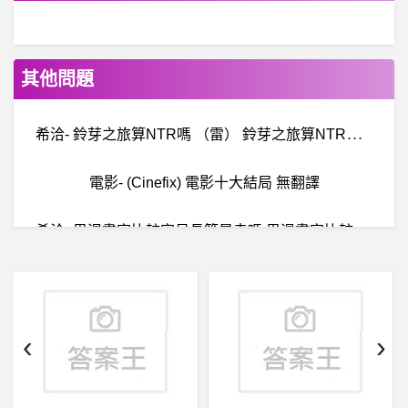
其他問題
希
洽- 鈴芽之旅算NTR嗎 （雷） 鈴芽之旅算NTR嗎 （雷）
電影- (Cinefix) 電影十大結局 無翻譯
希
洽- 男漫畫家比較容易長篇暴走嗎 男漫畫家比較容易長篇暴走嗎
希
洽- 原子之心有超過生化奇兵無限了嗎? 原子之心有超過生化奇兵無限了嗎?
英
雄聯盟- 這次決賽T1哪路與RNG的差距最大？ 這次決賽T1哪路與RNG的差距最大？
‹
›
房屋交易- 超級糟糕的購屋體驗 超級糟糕的購屋體驗