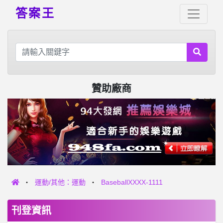
答案王
贊助廠商
運動/其他：運動
BaseballXXXX-1111
刊登資訊