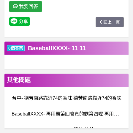
我要回答
回上一頁
BaseballXXXX- 11 11
0個答案
其他問題
台中- 德芳南路靠近74的香味 德芳南路靠近74的香味
B
aseballXXXX- 再用霸第四會真的霸第四喔 再用霸第四會真的霸第四喔
BaseballXXXX- 雙林 雙林