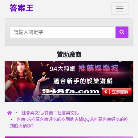
答案王
贊助廠商
社會與文化/其他：社會與文化
台南-求推薦台南好吃的吃到飽火鍋QQ求推薦台南好吃的吃
到飽火鍋QQ