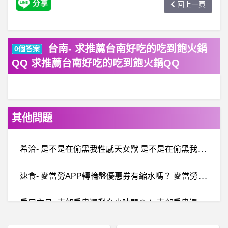
回上一頁
台南- 求推薦台南好吃的吃到飽火鍋
0個答案
QQ 求推薦台南好吃的吃到飽火鍋QQ
其他問題
希
洽- 是不是在偷黑我性感天女獸 是不是在偷黑我性感天女獸
速
食- 麥當勞APP轉輪盤優惠券有縮水嗎？ 麥當勞APP轉輪盤優惠券有縮水嗎？
房
屋交易- 南部房蟲還剩多少時間？！ 南部房蟲還剩多少時間？！