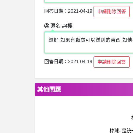
回答日期：2021-04-19
申請刪除回答
匿名
#4樓
還好 如果有顧慮可以送別的東西 如
回答日期：2021-04-19
申請刪除回答
其他問題
棒球- 是