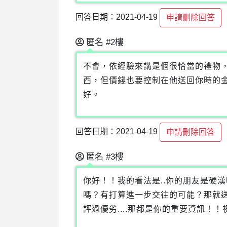
回答日期：2021-04-19
申請刪除回答
匿名
#2樓
不會，依經驗來講是個很恰當的禮物
西，但價錢也要控制在他送回你時的
好。
回答日期：2021-04-19
申請刪除回答
匿名
#3樓
你好！！我的看法是..你的朋友是硬
嗎？有打算進一步交往的可能？那就
評過優劣....那都是你的重要資訊