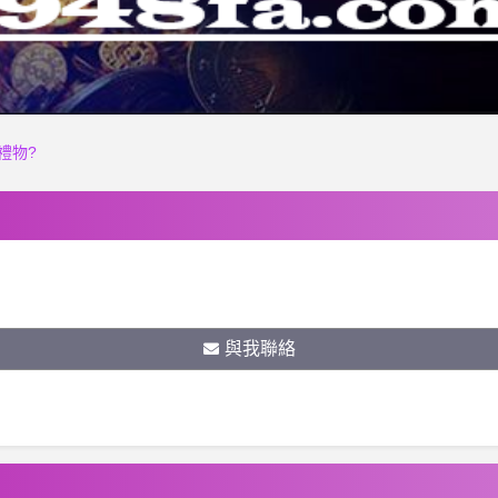
禮物?
與我聯絡