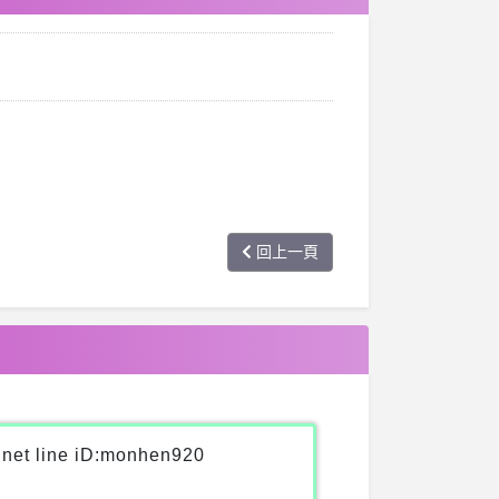
回上一頁
ine iD:monhen920