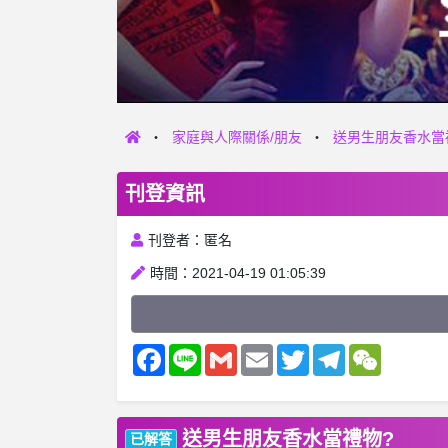
家庭與人際關係/朋友
送男生朋友香水當
刊登資訊
刊登者：匿名
時間：2021-04-19 01:05:39
Facebook
Line
Gmail
Email
Twitter
Telegram
WeChat
送男生朋友香水當禮物?
已解答