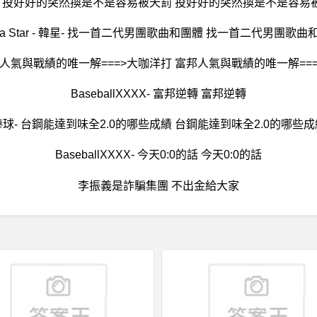
- 投好好的突然換是不是容易被天罰 投好好的突然換是不是容易
rea Star - 韓星- 找一首二代男團歌曲和團體 找一首二代男團歌曲
邦人氣與戰績的唯一解===>大咖洋打 富邦人氣與戰績的唯一解==
BaseballXXXX- 富邦逆轉 富邦逆轉
棒球- 台鋼能達到味全2.0的哪些成績 台鋼能達到味全2.0的哪些成
BaseballXXXX- 今天0:0的話 今天0:0的話
李振義是詐騙集團 不出金給大家