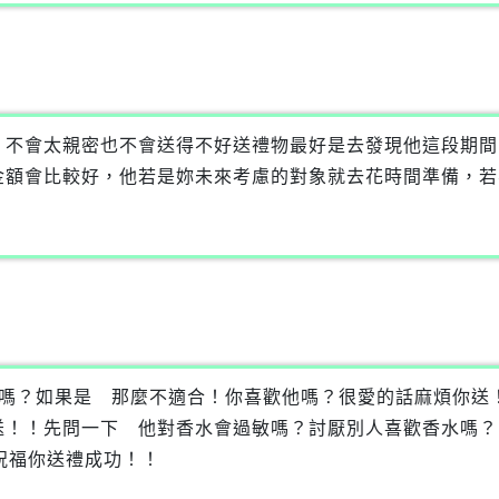
，不會太親密也不會送得不好送禮物最好是去發現他這段期間
金額會比較好，他若是妳未來考慮的對象就去花時間準備，若
漢嗎？如果是 那麼不適合！你喜歡他嗎？很愛的話麻煩你送
送！！先問一下 他對香水會過敏嗎？討厭別人喜歡香水嗎？
！！祝福你送禮成功！！