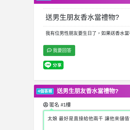
送男生朋友香水當禮物?
我有位男性朋友要生日了，如果送香水當
我要回答
送男生朋友香水當禮物?
4個答案
匿名
#1樓
太娘 最好是直接給他兩千 讓他來儲值** 透過我