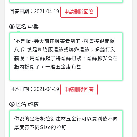
回答日期：2021-04-19
申請刪除回答
匿名
#7樓
'不是喔~幾天前在臉書看到的~腳會撐很開像
八爪' 這是叫膨脹螺絲或爆炸螺絲；螺絲打入
牆後，用螺絲起子將螺絲扭緊，螺絲腳就會在
牆內撐開了，一般五金店有售
回答日期：2021-04-19
申請刪除回答
匿名
#8樓
你說的是牆板拉釘建材五金行可以買到依不同
厚度有不同Size的拉釘