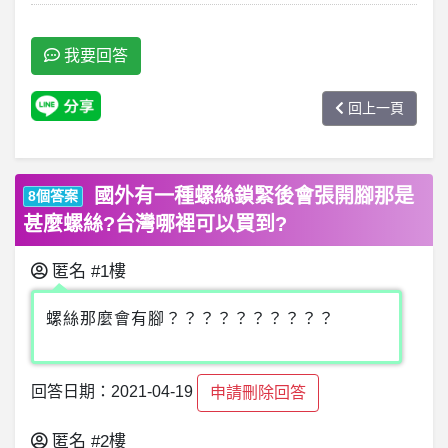
我要回答
回上一頁
國外有一種螺絲鎖緊後會張開腳那是
8個答案
甚麼螺絲?台灣哪裡可以買到?
匿名
#1樓
螺絲那麼會有腳？？？？？？？？？？
回答日期：2021-04-19
申請刪除回答
匿名
#2樓