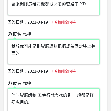
會張開腳這老司機都很熟悉的套路了 XD
回答日期：2021-04-19
申請刪除回答
匿名
#5樓
我想你可能是指膨脹螺絲把櫃或架固定裝上牆
面的
回答日期：2021-04-19
申請刪除回答
匿名
#6樓
他叫膨脹螺絲.五金行就會找的到.一般都是打
壁虎用的.