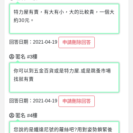
特力屋有賣，有大有小，大的比較貴，一個大
約30元。
回答日期：2021-04-19
申請刪除回答
匿名
#3樓
你可以到五金百貨或是特力屋.或是跳蚤市場
找就有賣
回答日期：2021-04-19
申請刪除回答
匿名
#4樓
您說的是鐵達尼號的蘿絲吧?用對姿勢鎖緊後