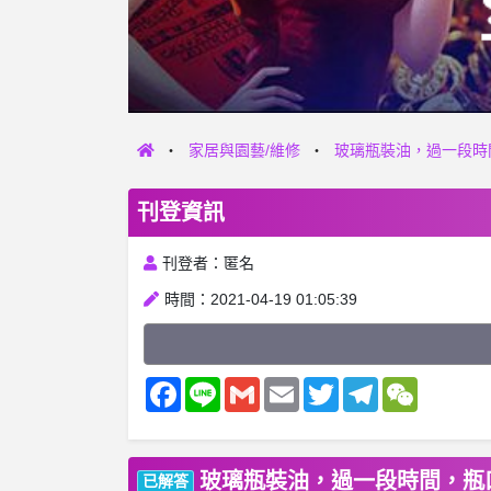
家居與園藝/維修
玻璃瓶裝油，過一段時
刊登資訊
刊登者：匿名
時間：2021-04-19 01:05:39
Facebook
Line
Gmail
Email
Twitter
Telegram
WeChat
玻璃瓶裝油，過一段時間，瓶
已解答