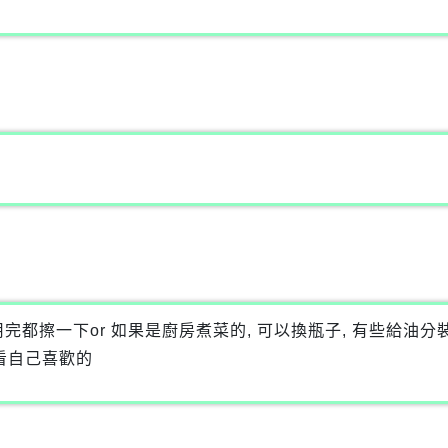
都擦一下or 如果是廚房煮菜的, 可以換瓶子, 有些給油
找看自己喜歡的