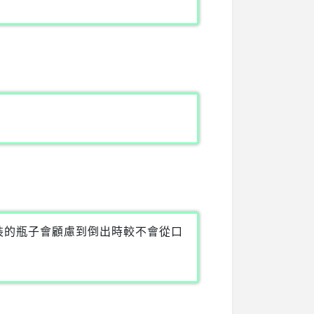
分裝的瓶子會顧慮到倒出時較不會從口