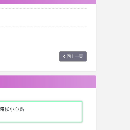
回上一頁
時候小心點