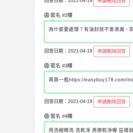
回答日期：2021-04-19
申請刪除回答
匿名
#2樓
為什麼要處理？有油封就不會滴漏，
回答日期：2021-04-19
申請刪除回答
匿名
#3樓
再買一瓶https://easybuy178.com/inde
回答日期：2021-04-19
申請刪除回答
匿名
#4樓
用洗碗精洗 洗乾淨 再擦乾淨喔 這樣就