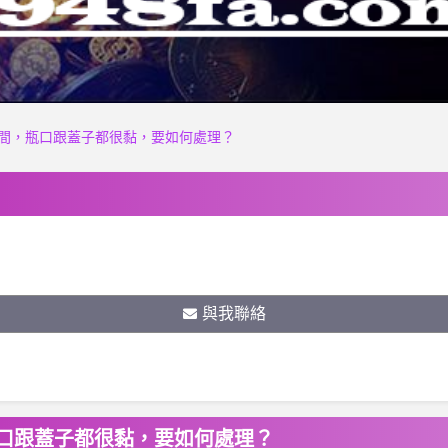
間，瓶口跟蓋子都很黏，要如何處理？
與我聯絡
口跟蓋子都很黏，要如何處理？