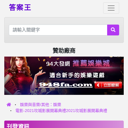
答案王
贊助廠商
娛樂與音樂/其他：娛樂
電影-2021坎城影展開幕典禮2021坎城影展開幕典禮
刊登資訊