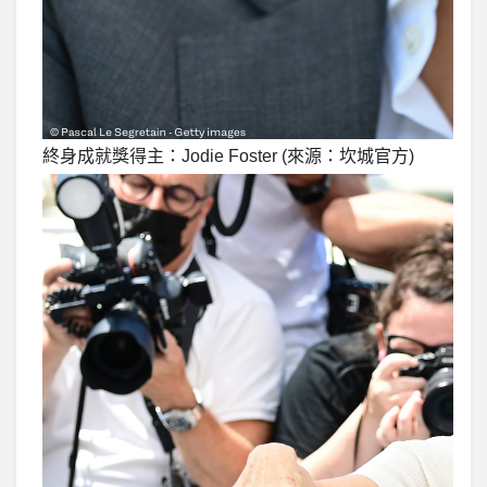
終身成就獎得主：Jodie Foster (來源：坎城官方)