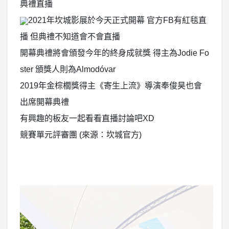
典禮直播
2021年坎城影展於今天正式開幕 官方FB有紅毯直
播 但典禮不知道會不會直播
開幕典禮將會頒發今年的終身成就獎 得主為Jodie Fo
ster 頒獎人則為Almodóvar
2019年金棕櫚獎得主《寄生上流》導演奉俊昊也會
出席開幕典禮
有興趣的板友一起看看直播討論吧XD
競賽單元評審團 (來源：坎城官方)