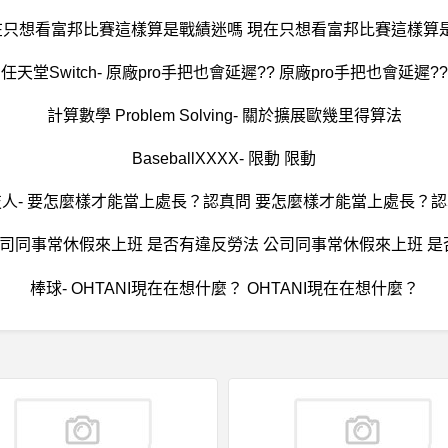
現在只想看富邦比賽這樣算是戰績迷嗎 現在只想看富邦比賽這樣算
任天堂Switch- 原廠pro手把也會延遲?? 原廠pro手把也會延遲??
計算數學 Problem Solving- 關於擴展歐幾里得算法
BaseballXXXX- 限動 限動
人- 要怎麼樣才能當上處長？認真問 要怎麼樣才能當上處長？
公司同事常休假來上班 是否有違反勞法 公司同事常休假來上班 
棒球- OHTANI現在在想什麼？ OHTANI現在在想什麼？