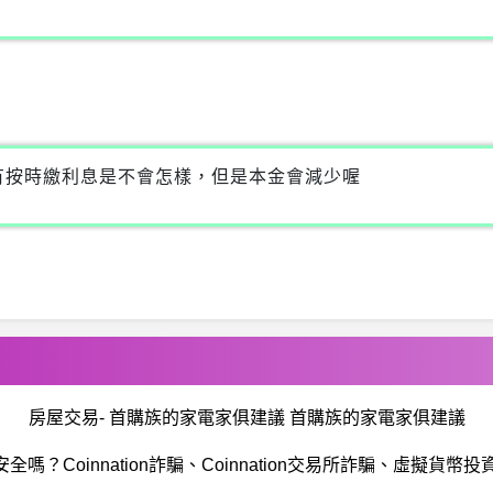
有按時繳利息是不會怎樣，但是本金會減少喔
房屋交易- 首購族的家電家俱建議 首購族的家電家俱建議
ion安全嗎？Coinnation詐騙、Coinnation交易所詐騙、虛擬貨