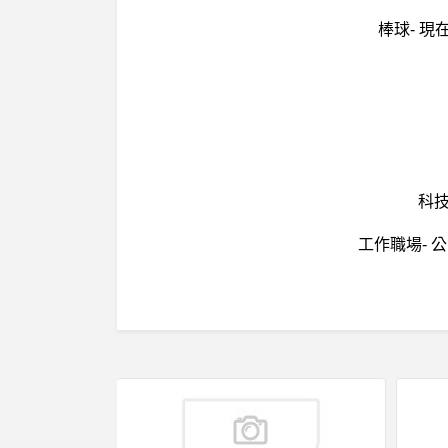
棒球- 
科技
工作職場- 