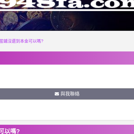
當鋪沒還到本金可以嗎?
與我聯絡
可以嗎?