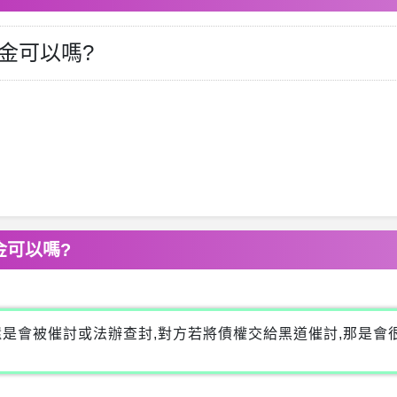
金可以嗎?
金可以嗎?
還是會被催討或法辦查封,對方若將債權交給黑道催討,那是會很