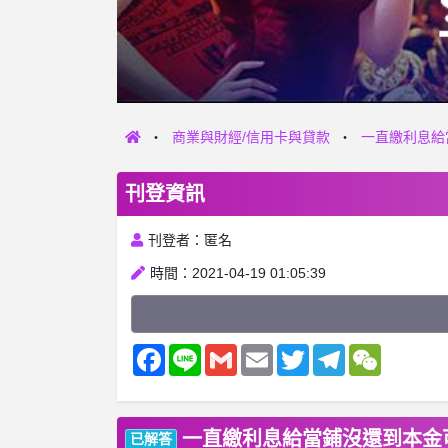
商業與財經/信用卡與貸款
一直繳利息給
刊登資訊
刊登者：匿名
時間：2021-04-19 01:05:39
Facebook
Line
Gmail
Email
Twitter
Telegram
WeChat
一直繳利息給當鋪沒還到本金
已解答