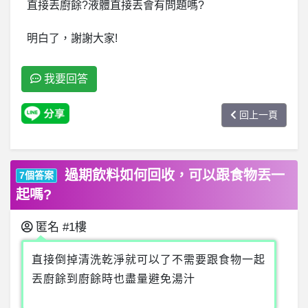
直接丟廚餘?液體直接丟會有問題嗎?
明白了，謝謝大家!
我要回答
回上一頁
過期飲料如何回收，可以跟食物丟一
7個答案
起嗎?
匿名
#1樓
直接倒掉清洗乾淨就可以了不需要跟食物一起
丟廚餘到廚餘時也盡量避免湯汁