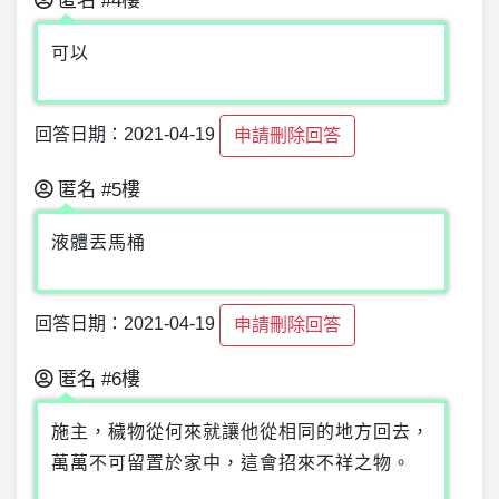
匿名
#4樓
可以
回答日期：2021-04-19
申請刪除回答
匿名
#5樓
液體丟馬桶
回答日期：2021-04-19
申請刪除回答
匿名
#6樓
施主，穢物從何來就讓他從相同的地方回去，
萬萬不可留置於家中，這會招來不祥之物。