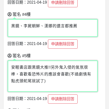
回答日期：2021-04-19
申請刪除回答
匿名
#4樓
黑鏡、李屍朝鮮、漢娜的遺言都推薦
回答日期：2021-04-19
申請刪除回答
匿名
#5樓
安眠書店跟黑鏡大推!!另外鬼入侵的氣氛很
棒，喜歡看恐怖片的應該會喜歡(不過劇情有
點虎頭蛇尾就試了)
回答日期：2021-04-19
申請刪除回答