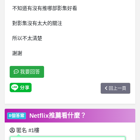
不知道有沒有推哪部影集好看
對影集沒有太大的關注
所以不太清楚
謝謝
我要回答
回上一頁
Netflix推薦看什麼？
8個答案
匿名
#1樓