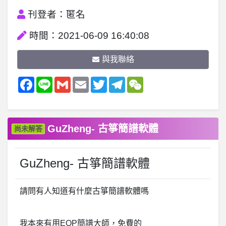
刊登者：匿名
時間：2021-06-09 16:40:08
與我聯絡
Facebook
Line
Gmail
Email
Twitter
Telegram
WeChat
GuZheng- 古箏簡譜軟體
尚未解答
GuZheng- 古箏簡譜軟體
請問有人知道有什麼古箏簡譜軟體嗎
我本來有用EOP簡譜大師，免費的