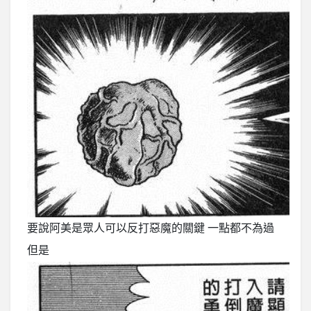
要說阿美是眾人可以反打惡魔的關鍵 一點都不為過
但是