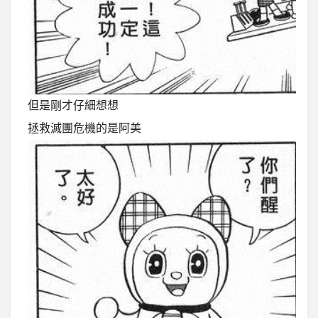
但是剛才仔細想想
拯救滅團危機的是阿美