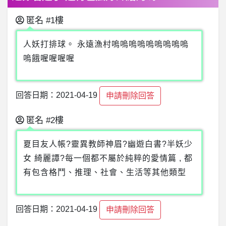
匿名
#1樓
人妖打排球。 永遠漁村嗚嗚嗚嗚嗚嗚嗚嗚嗚
嗚餓喔喔喔喔
回答日期：2021-04-19
申請刪除回答
匿名
#2樓
夏目友人帳?靈異教師神眉?幽遊白書?半妖少
女 綺麗譚?每一個都不屬於純粹的愛情篇 , 都
有包含格鬥、推理、社會、生活等其他類型
回答日期：2021-04-19
申請刪除回答