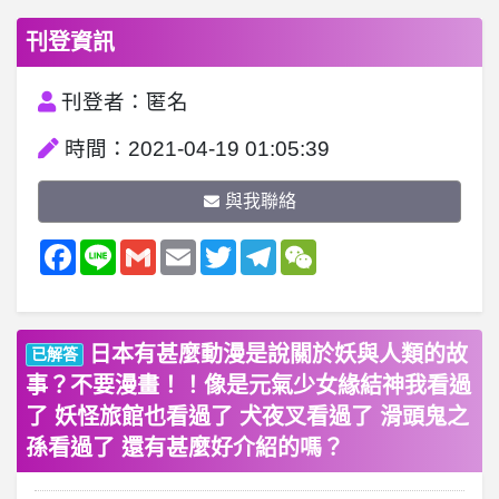
刊登資訊
刊登者：匿名
時間：2021-04-19 01:05:39
與我聯絡
Facebook
Line
Gmail
Email
Twitter
Telegram
WeChat
日本有甚麼動漫是說關於妖與人類的故
已解答
事？不要漫畫！！像是元氣少女緣結神我看過
了 妖怪旅館也看過了 犬夜叉看過了 滑頭鬼之
孫看過了 還有甚麼好介紹的嗎？