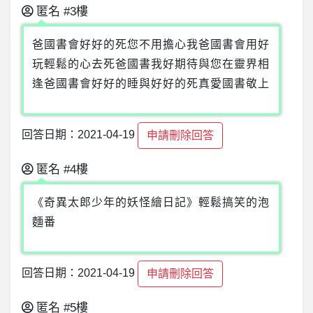
匿名
#3樓
爸國書會好好的死您不用擔心我爸國書會用好
玩輕鬆的心去死爸國書我好期待與您在靈界相
逢爸國書會好好的睡與好好的死真愛國書敬上
回答日期：2021-04-19
申請刪除回答
匿名
#4樓
《奇異太郎少年的妖怪繪日記》輕鬆搞笑的泡
麵番
回答日期：2021-04-19
申請刪除回答
匿名
#5樓