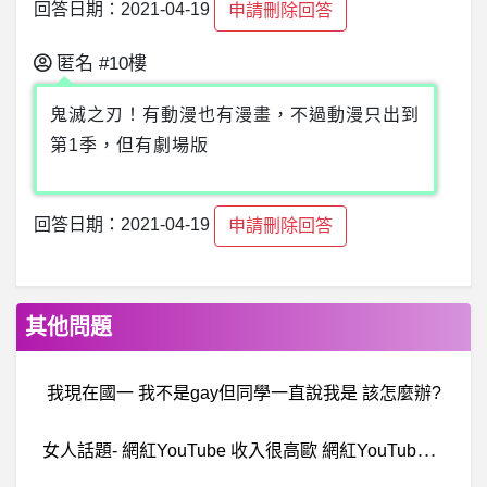
回答日期：2021-04-19
申請刪除回答
匿名
#10樓
鬼滅之刃！有動漫也有漫畫，不過動漫只出到
第1季，但有劇場版
回答日期：2021-04-19
申請刪除回答
其他問題
我現在國一 我不是gay但同學一直說我是 該怎麼辦?
女
人話題- 網紅YouTube 收入很高歐 網紅YouTube 收入很高歐