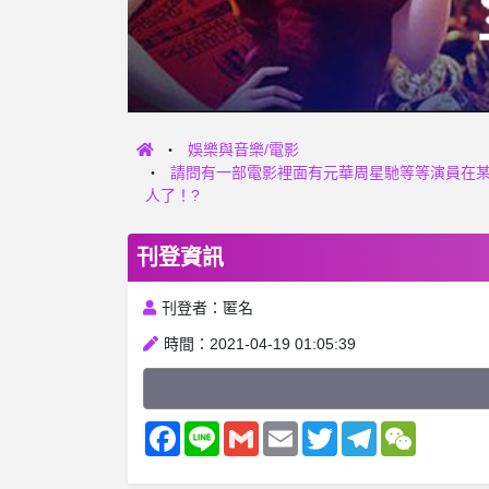
娛樂與音樂/電影
請問有一部電影裡面有元華周星馳等等演員在
人了！?
刊登資訊
刊登者：匿名
時間：2021-04-19 01:05:39
Facebook
Line
Gmail
Email
Twitter
Telegram
WeChat