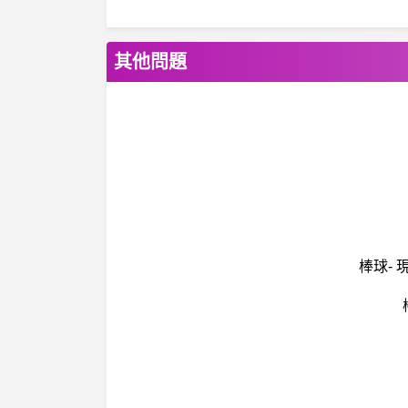
其他問題
棒球-