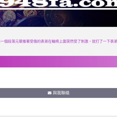
某一個段落元華推著受傷的表弟在輪椅上面突然受了刺激，就打了一下表
與我聯絡