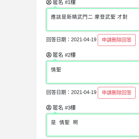
匿名
#1樓
應該是新精武門二 摩登武聖 才對
回答日期：2021-04-19
申請刪除回答
匿名
#2樓
情聖
回答日期：2021-04-19
申請刪除回答
匿名
#3樓
是 情聖 啊