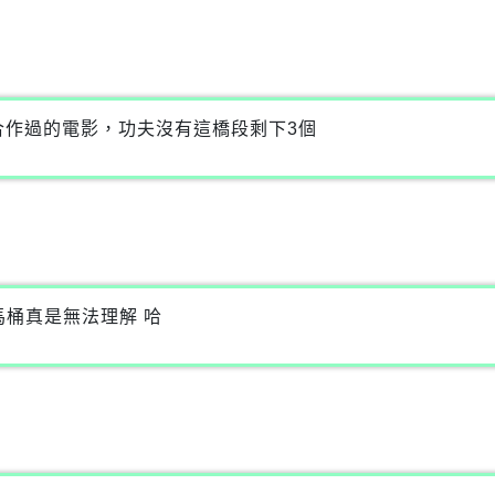
合作過的電影，功夫沒有這橋段剩下3個
馬桶真是無法理解 哈