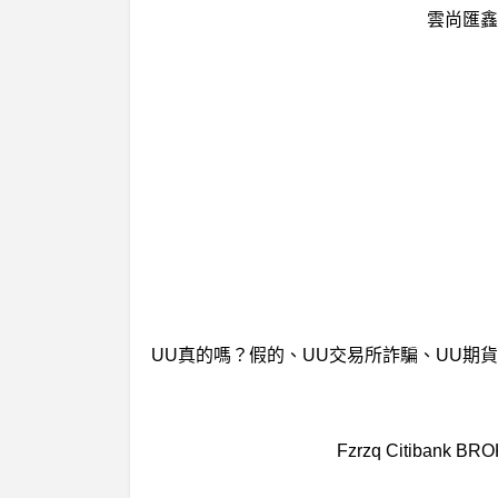
雲尚匯鑫
Fzrzq Citibank 