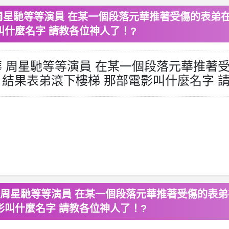
周星馳等等演員 在某一個段落元華推著受傷的表弟
叫什麼名字 請教各位神人了！?
華 周星馳等等演員 在某一個段落元華推著
 結果表弟滾下樓梯 那部電影叫什麼名字 
 周星馳等等演員 在某一個段落元華推著受傷的表弟
影叫什麼名字 請教各位神人了！?