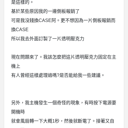
是這樣的。
基於某些原因我的一邊側板報銷了
可是我沒錢換CASE阿。更不想因為一片側板報銷而
換CASE
所以我去外面訂製了一片透明壓克力
現在問題來了。我該怎麼把這片透明壓克力固定在主
機上
有人曾經這樣處理過嗎?是否能給我一些建議。
另外，我主機發生一個奇怪的現象，有時按下電源要
開機時
就會風扇轉一下大概1秒，然後就斷電了。接著又自