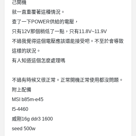
己開機
就一直重覆著這種情況。
查了一下POWER供給的電壓，
只有12V那個稍低了一點，只有11.8V~11.9V
不過我覺得這個電壓應該還能接受吧。不至於會導致
這樣的狀況。
有人知道這個怎麼處理嗎
不過有時候又很正常。正常開機正常使用都沒問題。
附上配備
MSI b85m-e45
I5-4460
威剛16g ddr3 1600
seed 500w