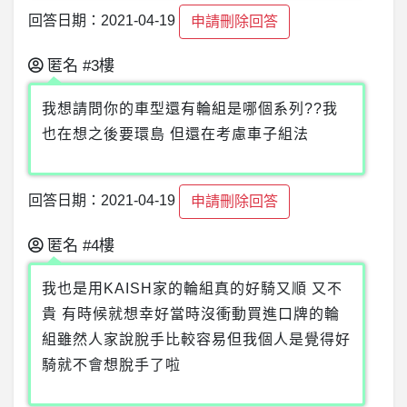
回答日期：2021-04-19
申請刪除回答
匿名
#3樓
我想請問你的車型還有輪組是哪個系列??我
也在想之後要環島 但還在考慮車子組法
回答日期：2021-04-19
申請刪除回答
匿名
#4樓
我也是用KAISH家的輪組真的好騎又順 又不
貴 有時候就想幸好當時沒衝動買進口牌的輪
組雖然人家說脫手比較容易但我個人是覺得好
騎就不會想脫手了啦