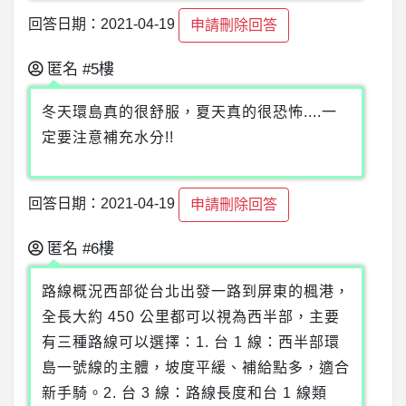
回答日期：2021-04-19
申請刪除回答
匿名
#5樓
冬天環島真的很舒服，夏天真的很恐怖....一
定要注意補充水分!!
回答日期：2021-04-19
申請刪除回答
匿名
#6樓
路線概況西部從台北出發一路到屏東的楓港，
全長大約 450 公里都可以視為西半部，主要
有三種路線可以選擇：1. 台 1 線：西半部環
島一號線的主體，坡度平緩、補給點多，適合
新手騎。2. 台 3 線：路線長度和台 1 線類