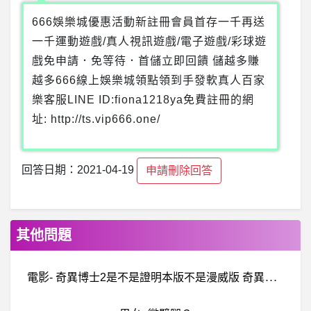
666娛樂城優惠活動新註冊會員首存一千再送
一千運動遊戲/真人視訊遊戲/電子遊戲/彩球遊
戲免申請．免等待．首儲立即回饋 儲越多賺
越多666線上娛樂城領點領到手發軟真人百家
樂客服LINE ID:fiona1218ya免費註冊的網
址: http://ts.vip666.one/
回答日期：2021-04-19
申請刪除回答
其他問題
電
影- 奇異博士2是不是證明本版不是漫威版 奇異博士2是不是證明本版不是漫威版