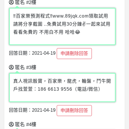
匿名
#2樓
‼百家樂預測程式‼www.89jqk.com領取試用
請將分享截圖 ..免費試用30分鐘✌一起來試用
看看免費的 不用白不用 哈哈😂
回答日期：2021-04-19
申請刪除回答
匿名
#3樓
真人視訊骰寶，百家樂，龍虎，輪盤，鬥牛開
戶找萱萱：186 6613 9556（電話/微信）
回答日期：2021-04-19
申請刪除回答
匿名
#4樓