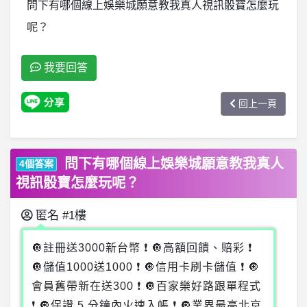
問下有哪個線上娛樂城願意教我真人視訊骰寶怎麼玩
呢？
我要回答
回上一頁
問下有哪個線上娛樂城願意教我真人
4個答案
視訊骰寶怎麼玩呢？
匿名
#1樓
🔘註冊送3000新台幣 ❗ 🔘高額回饋、賠彩 ❗
🔘儲值1000送1000 ❗ 🔘信用卡刷卡儲值 ❗ 🔘
會員舊帶新在送300 ❗ 🔘百家樂好路跟單程式
❗ 🔘保證 5 分鐘內火速入帳 ❗ 🔘業界最高北京