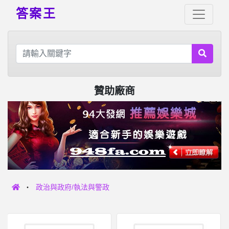
答案王
贊助廠商
政治與政府/執法與警政