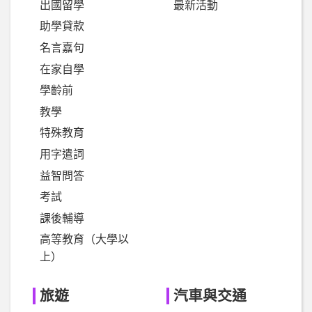
出國留學
最新活動
助學貸款
名言嘉句
在家自學
學齡前
教學
特殊教育
用字遣詞
益智問答
考試
課後輔導
高等教育（大學以
上）
旅遊
汽車與交通