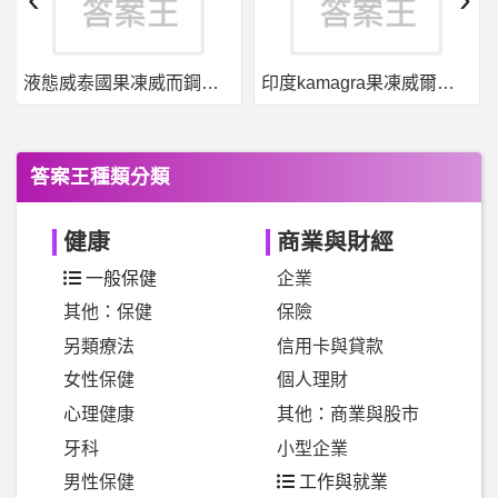
液態威泰國果凍威而鋼哪裡買
印度kamagra果凍威爾剛用於治療男性勃起功能障礙
答案王種類分類
健康
商業與財經
一般保健
企業
其他：保健
保險
另類療法
信用卡與貸款
女性保健
個人理財
心理健康
其他：商業與股市
牙科
小型企業
男性保健
工作與就業