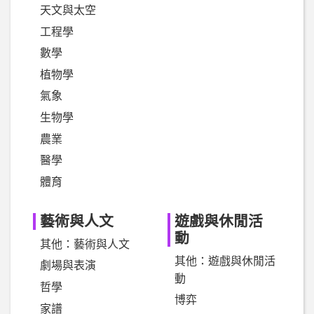
天文與太空
工程學
數學
植物學
氣象
生物學
農業
醫學
體育
藝術與人文
遊戲與休閒活
動
其他：藝術與人文
其他：遊戲與休閒活
劇場與表演
動
哲學
博弈
家譜