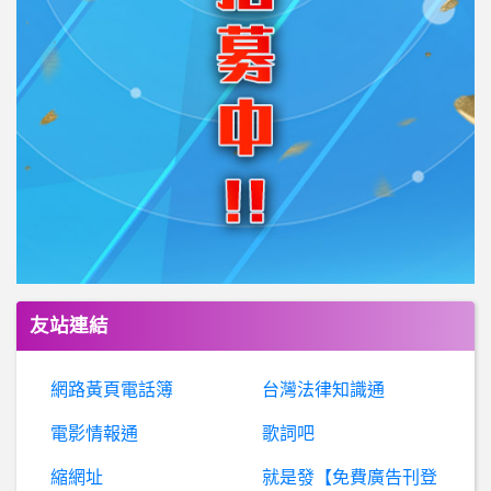
友站連結
網路黃頁電話簿
台灣法律知識通
電影情報通
歌詞吧
縮網址
就是發【免費廣告刊登