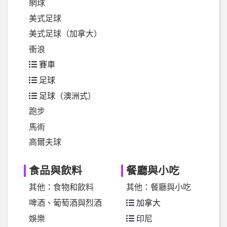
網球
美式足球
美式足球（加拿大）
衝浪
賽車
足球
足球（澳洲式）
跑步
馬術
高爾夫球
食品與飲料
餐廳與小吃
其他：食物和飲料
其他：餐廳與小吃
啤酒、葡萄酒與烈酒
加拿大
娛樂
印尼