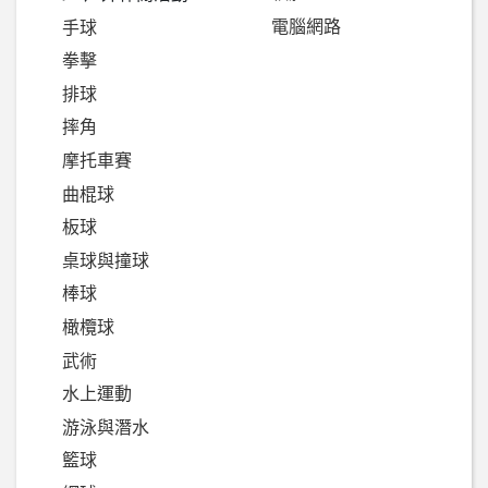
電腦網路
手球
拳擊
排球
摔角
摩托車賽
曲棍球
板球
桌球與撞球
棒球
橄欖球
武術
水上運動
游泳與潛水
籃球