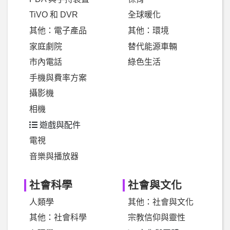
TiVO 和 DVR
全球暖化
其他：電子產品
其他：環境
家庭劇院
替代能源車輛
市內電話
綠色生活
手機與費率方案
攝影機
相機
遊戲與配件
電視
音樂與播放器
社會科學
社會與文化
人類學
其他：社會與文化
其他：社會科學
宗教信仰與靈性