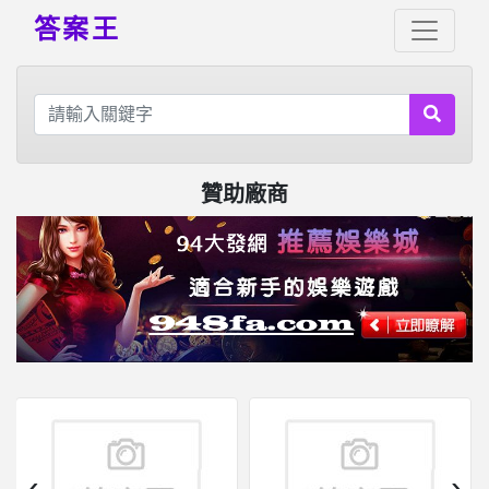
答案王
贊助廠商
‹
›